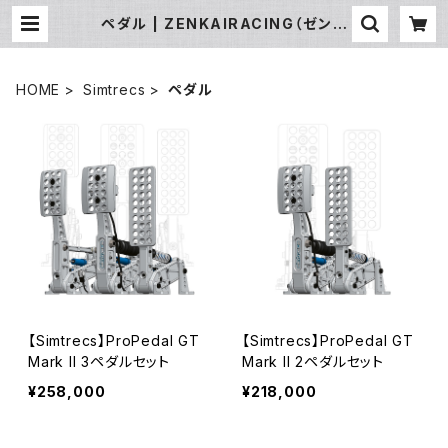
ペダル | ZENKAIRACING（ゼンカ
イレーシング）公式オンラインストア
｜SIMUCUBE・FANATECハンコン
販売
HOME
Simtrecs
ペダル
【Simtrecs】ProPedal GT
【Simtrecs】ProPedal GT
Mark II 3ペダルセット
Mark II 2ペダルセット
¥258,000
¥218,000