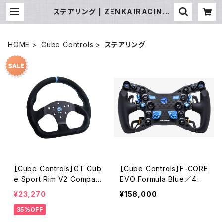
ステアリング | ZENKAIRACING
（ゼンカイレーシング）公式オンライン
ストア｜SIMUCUBE・FANATECハ
ンコン販売
HOME
Cube Controls
ステアリング
【Cube Controls】GT Cub
【Cube Controls】F-CORE
e Sport Rim V2 Compati
EVO Formula Blue／4パ
ble
ドル仕様
¥23,270
¥158,000
35%OFF