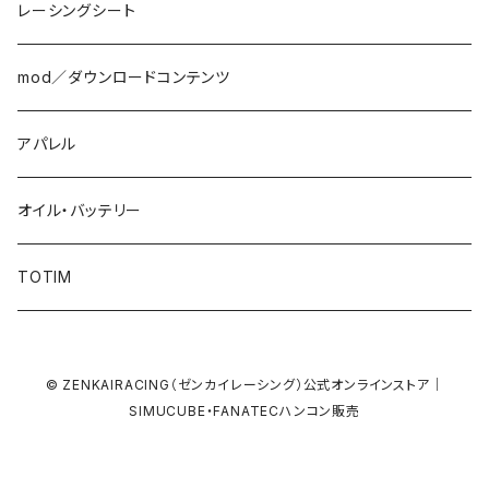
レーシングシート
mod／ダウンロードコンテンツ
アパレル
オイル・バッテリー
TOTIM
© ZENKAIRACING（ゼンカイレーシング）公式オンラインストア｜
SIMUCUBE・FANATECハンコン販売