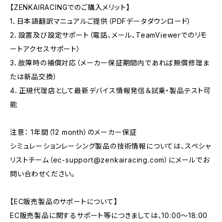
【ZENKAIRACINGでのご購入メリット】
1．日本語翻訳マニュアルご提供（PDFデータダウンロード）
2．設置及び設定サポート（電話、メール、TeamViewerでのリモ
ートアクセスサポート）
3．故障時の補償対応（メーカー保証期間内であれば無償修理ま
たは新品交換）
4．正規代理店として最新デバイス情報発信＆試乗・製品テスト可
能
注意： 1年間（12 month）のメーカー保証
シミュレーションレーシング製品の技術情報については、スペシャ
リストチーム（
ec-support@zenkairacing.com
）にメールでお
問い合わせください。
【EC販売製品のサポートについて】
EC販売製品に関するサポート等につきましては、10:00〜18:00