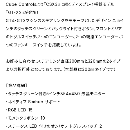
Cube Controlsより『CSX3』に続くディスプレイ搭載モデル
『GT-X2』が登場！
GT4・GT3マシンのステアリングをモチーフとしたデザインに、5イ
ンチのタッチスクリーンとバックライト付きボタン、フロントとリア
のトグルスイッチ、3つのエンコーダー、2つの親指エンコーダー、2
つのファンキースイッチを搭載しています。
お好みに合わせ、ステアリング直径300mmと320mmの2タイプ
より選択可能となっております。（本製品は300㎜タイプです）
【商品詳細】
・タッチスクリーン付き5インチ854×480 液晶モニター
・ネイティブ Simhub サポート
・RGB LED：15
・モメンタリボタン：10
・ステータス LED 付きのオン/オフ トグル スイッチ：2