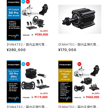
【FANATEC／国内正規代理店】
【FANATEC／国内正規代理店】
GT Cockpit DD Pro 5 Nmオ
Podium DD（25Nmダイレクト
¥280,000
¥170,000
リジナルバンドルセット
ドライブモーターベース）
【FANATEC／国内正規代理店】
【FANATEC／国内正規代理店】