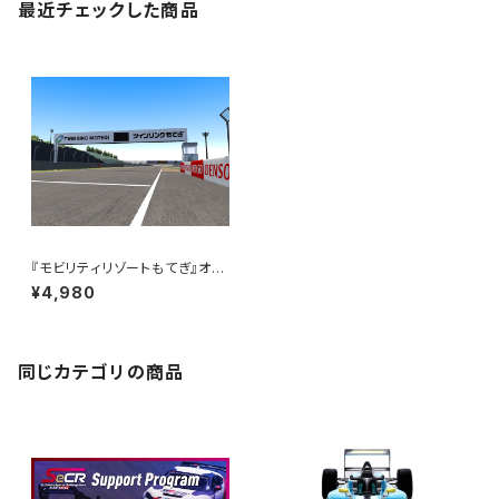
最近チェックした商品
『モビリティリゾートもてぎ』オリ
ジナルMOD for AssettoCor
¥4,980
sa
同じカテゴリの商品