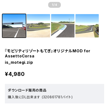
1
/4
『モビリティリゾートもてぎ』オリジナルMOD for
AssettoCorsa
is_motegi.zip
¥4,980
ダウンロード販売の商品
購入後にDL出来ます (320861781バイト)