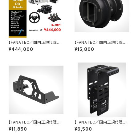
【FANATEC／国内正規代理店】
【FANATEC／国内正規代理店】
GT Cookpit Podium DD RS
QR2 Wheel-side
¥444,000
¥15,800
オリジナルバンドルセット
【FANATEC／国内正規代理店】
【FANATEC／国内正規代理店】
ClubSport Cockpit Direct
CSL Cockpit Shifter Holde
¥11,850
¥6,500
Drive Front Mount
r