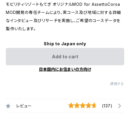
モビリティリゾートもてぎ オリジナルMOD for AssettoCorsa
MOD開発の専任チームにより、実コース及び地域に対する詳細
なインタビュー及びリサーチを実施し、ご希望のコースデータを
製作いたします。
Ship to Japan only
Add to cart
日本国内にお住まいの方向け
通報する
レビュー
(137)