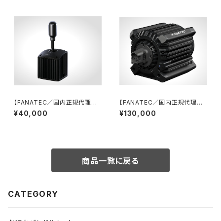
【FANATEC／国内正規代理店】
【FANATEC／国内正規代理店】
ClubSport Shifter SQ V1.5
ClubSport DD+（PS対応18N
¥40,000
¥130,000
mダイレクトドライブモーターベ
ース）
商品一覧に戻る
CATEGORY