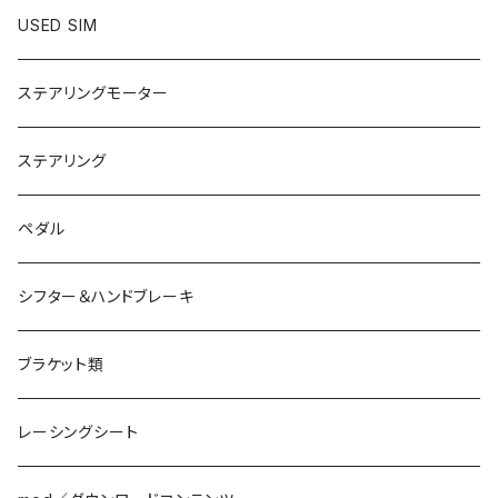
シート
USED SIM
ステアリング
ステアリングモーター
SIMアイテム
ステアリング
アパレル
ペダル
シフター＆ハンドブレーキ
ブラケット類
レーシングシート