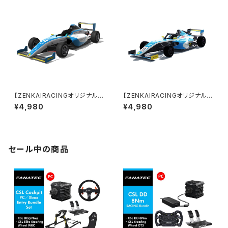
【ZENKAIRACINGオリジナル】
【ZENKAIRACINGオリジナル】
『Z110』 MOD for AssettoCo
『MCZ4』 for Assettocorsa
¥4,980
¥4,980
rsa【ダウンロード販売】
MOD Version1.3.0（個人利
用）
セール中の商品