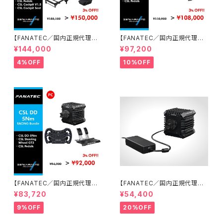
【FANATEC／国内正規代理店】
【FANATEC／国内正規代理店】
CSL Cockpit PC／Xboxエン
CSL DD 8 Nmオリジナルレー
¥144,000
¥97,200
トリーバンドルセット
シングバンドルセット
4%OFF
10%OFF
【FANATEC／国内正規代理店】
【FANATEC／国内正規代理店】
CSL DD 5 Nmオリジナルレー
CSL DD QR2 (8Nmダイレクト
¥83,720
¥54,400
シングバンドルセット
ドライブモーターベース)
9%OFF
20%OFF