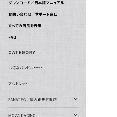
ダウンロード／日本語マニュアル
お問い合わせ／サポート窓口
すべての商品を表示
FAQ
CATEGORY
お得なバンドルセット
アウトレット
FANATEC／国内正規代理店
バンドルセット
MOZA RACING