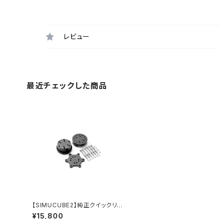
レビュー
最近チェックした商品
【SIMUCUBE2】純正クイックリリ
ース／Wheel side kit V2
¥15,800