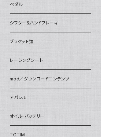
アパレル
ペダル
シフター＆ハンドブレーキ
ブラケット類
レーシングシート
mod／ダウンロードコンテンツ
アパレル
オイル・バッテリー
TOTIM