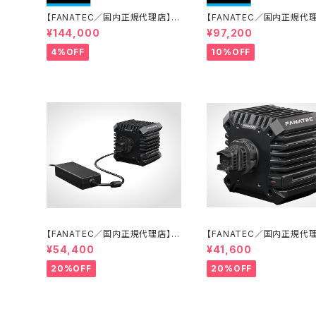
【FANATEC／国内正規代理店】C
【FANATEC／国内正規代
SL Cockpit PC／Xboxエントリ
SL DD 8 Nmオリジナル
¥144,000
¥97,200
ーバンドルセット
グバンドルセット
4%OFF
10%OFF
【FANATEC／国内正規代理店】C
【FANATEC／国内正規代
SL DD QR2 (8Nmダイレクトドラ
SL DD QR2 (5 Nmダイ
¥54,400
¥41,600
イブモーターベース)
ライブモーターベース)
20%OFF
20%OFF