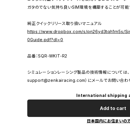
ガタのでない気持ち良いSIM環境を構築することが可能
純正クイックリリース取り扱いマニュアル
https://www.dropbox.com/s/pn26yd3tqh1rn5s/
0Guide.pdf?dl=0
品番：SQR-WKIT-R2
シミュレーションレーシング製品の技術情報については、
support@zenkairacing.com
）にメールでお問い合わ
International shipping 
Add to cart
日本国内にお住まいの