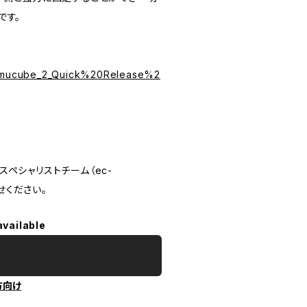
です。
Simucube_2_Quick%20Release%2
スペシャリストチーム（
ec-
せください。
available
方向け