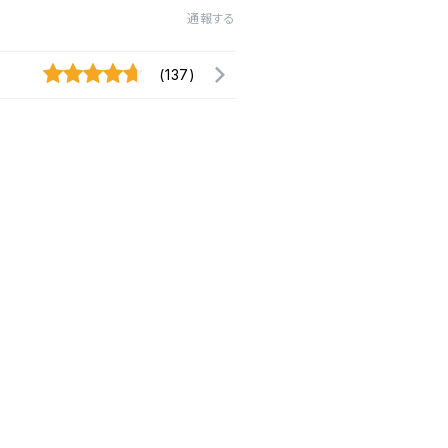
通報する
(137)