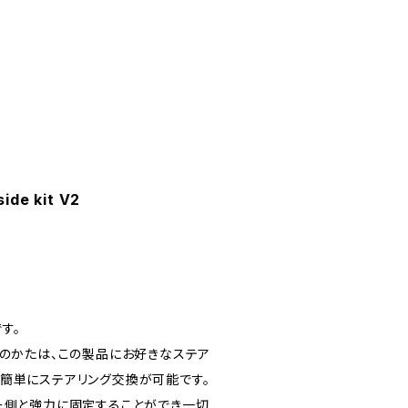
e kit V2
す。
）をお持ちのかたは、この製品にお好きなステア
簡単にステアリング交換が可能です。
ー側と強力に固定することができ一切