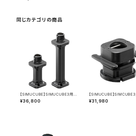
同じカテゴリの商品
【SIMUCUBE】SIMUCUBE3用シ
【SIMUCUBE】SIMCUBE
ャフト延長キット
ククリックリリース Link Qui
¥36,800
¥31,980
elease