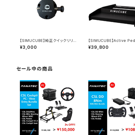
【SIMUCUBE】純正クイックリリー
【SIMUCUBE】Active Ped
ス／モーター側
用ベースプレート
¥3,000
¥39,800
セール中の商品