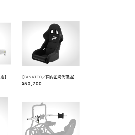
店】Cl
【FANATEC／国内正規代理店】G
hite)
T Cockpit Seat (Black)
¥50,700