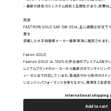
・ 最新の排気ガスシステム技術と互換性があり、燃費向
用途
FASTRON GOLD SAE 0W-20は、主に過酷な状
置を
搭載した大手自動車メーカー最新車両に推奨されます。
Fatron GOLD
Fastron GOLD は、100%化学合成のプレミアムS
レミアムブランドのメーカーから最新のダウンサイジングタ
ィーゼルまで対応しています。高速走行から街中のストッ
いエンジンパフォーマンスを保ちながら、潤滑性と安定性
International shipping 
Add to cart