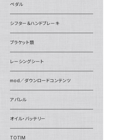
アパレル
ペダル
シフター＆ハンドブレーキ
ブラケット類
レーシングシート
mod／ダウンロードコンテンツ
アパレル
オイル・バッテリー
TOTIM