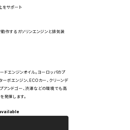
上をサポート
況下で動作するガソリンエンジンと排気装
Nグレードエンジンオイル。ヨーロッパのプ
ーボエンジン、ECOカー、クリーンデ
プアンドゴー、渋滞などの環境でも高
を発揮します。
available