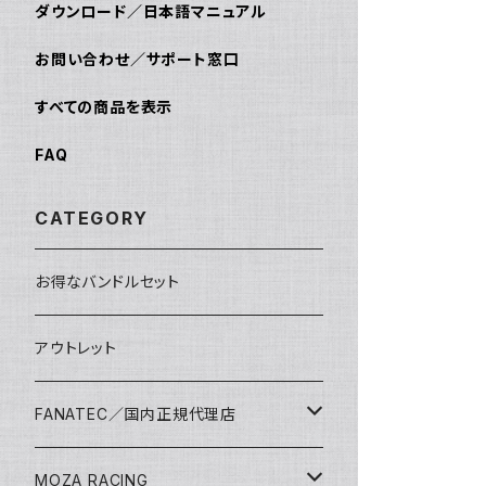
ダウンロード／日本語マニュアル
お問い合わせ／サポート窓口
すべての商品を表示
FAQ
CATEGORY
お得なバンドルセット
アウトレット
FANATEC／国内正規代理店
バンドルセット
MOZA RACING