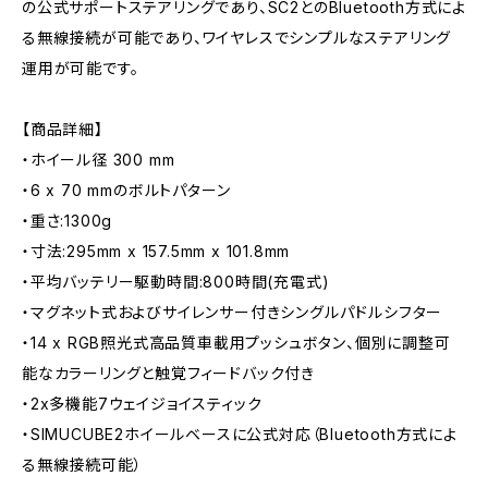
の公式サポートステアリングであり、SC2とのBluetooth方式によ
る無線接続が可能であり、ワイヤレスでシンプルなステアリング
運用が可能です。
【商品詳細】
・ホイール径 300 mm
・6 x 70 mmのボルトパターン
・重さ:1300g
・寸法:295mm x 157.5mm x 101.8mm
・平均バッテリー駆動時間:800時間(充電式)
・マグネット式およびサイレンサー付きシングルパドルシフター
・14 x RGB照光式高品質車載用プッシュボタン、個別に調整可
能なカラーリングと触覚フィードバック付き
・2x多機能7ウェイジョイスティック
・SIMUCUBE2ホイールベースに公式対応（Bluetooth方式によ
る無線接続可能）