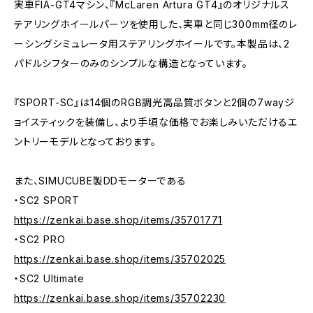
実車FIA-GT4マシン、『McLaren Artura GT4』のオリジナルス
テアリングホイールパーツを使用した、実車と同じ300mm径のレ
ーシングシミュレータ用ステアリングホイールです。本製品は、2
パドルシフターのみのシンプルな構造となっています。
『SPORT-SC』は14個のRGB調光高品質ボタンと2個の7wayジ
ョイスティックを装備し、より手頃な価格でお楽しみいただけるエ
ントリーモデルとなっております。
また、SIMUCUBE製DDモーターである
・SC2 SPORT
https://zenkai.base.shop/items/35701771
・SC2 PRO
https://zenkai.base.shop/items/35702025
・SC2 Ultimate
https://zenkai.base.shop/items/35702230