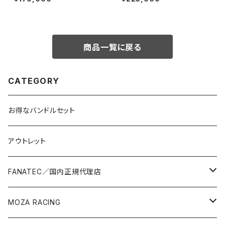
ドライブモーターベース）
トバンドルセット
商品一覧に戻る
CATEGORY
お得なバンドルセット
アウトレット
FANATEC／国内正規代理店
バンドルセット
MOZA RACING