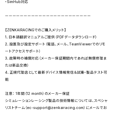
・SimHub対応
ーーーーーーーーーーーーーーーーーーーーーーー
【ZENKAIRACINGでのご購入メリット】
1．日本語翻訳マニュアルご提供（PDFデータダウンロード）
2．設置及び設定サポート（電話、メール、TeamViewerでのリモ
ートアクセスサポート）
3．故障時の補償対応（メーカー保証期間内であれば無償修理ま
たは新品交換）
4．正規代理店として最新デバイス情報発信＆試乗・製品テスト可
能
注意： 1年間（12 month）のメーカー保証
シミュレーションレーシング製品の技術情報については、スペシャ
リストチーム（
ec-support@zenkairacing.com
）にメールでお