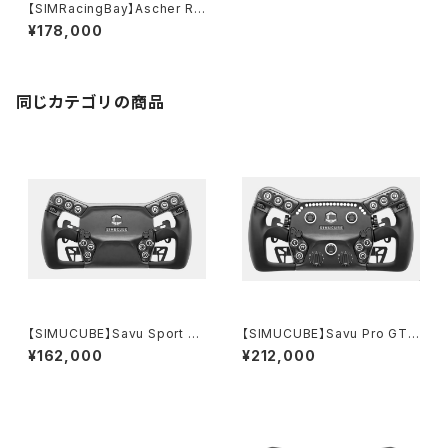
【SIMRacingBay】Ascher Ra
cing McLaren Artura SPOR
¥178,000
T-SC（マクラーレンGT4同形状
ステアリング）
同じカテゴリの商品
【SIMUCUBE】Savu Sport G
【SIMUCUBE】Savu Pro GT
T ステアリング（Link Hub無し・
ステアリング（Link Hub無し・S
¥162,000
¥212,000
SC3用クイックリリース付属）
C3用クイックリリース付属）